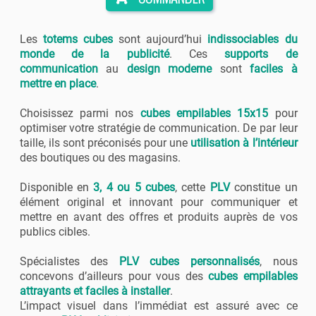
Les
totems cubes
sont aujourd’hui
indissociables du
monde de la publicité
. Ces
supports de
communication
au
design moderne
sont
faciles à
mettre en place
.
Choisissez parmi nos
cubes empilables 15x15
pour
optimiser votre stratégie de communication. De par leur
taille, ils sont préconisés pour une
utilisation à l’intérieur
des boutiques ou des magasins.
Disponible en
3, 4 ou 5 cubes
, cette
PLV
constitue un
élément original et innovant pour communiquer et
mettre en avant des offres et produits auprès de vos
publics cibles.
Spécialistes des
PLV cubes personnalisés
, nous
concevons d’ailleurs pour vous des
cubes empilables
attrayants et faciles à installer
.
L’impact visuel dans l’immédiat est assuré avec ce