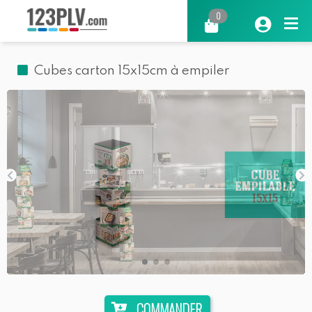
0
Cubes carton 15x15cm à empiler
COMMANDER