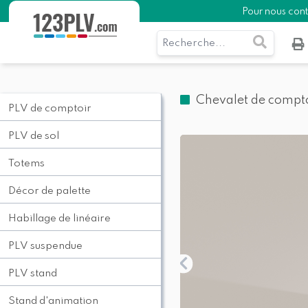
Pour nous con
Chevalet de compt
PLV de comptoir
PLV de sol
Totems
Décor de palette
Habillage de linéaire
PLV suspendue
PLV stand
Stand d'animation