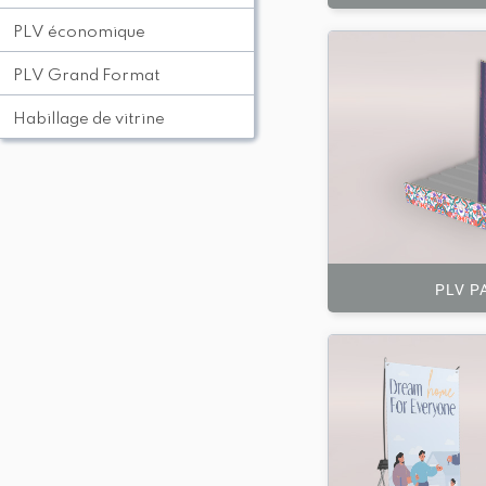
PLV économique
PLV Grand Format
Habillage de vitrine
PLV P