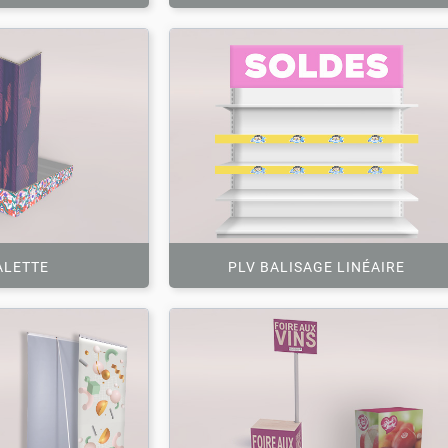
ALETTE
PLV BALISAGE LINÉAIRE