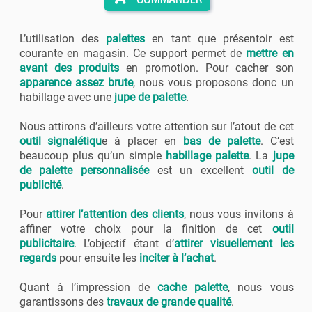
L’utilisation des
palettes
en tant que présentoir est
courante en magasin. Ce support permet de
mettre en
avant des produits
en promotion. Pour cacher son
apparence assez brute
, nous vous proposons donc un
habillage avec une
jupe de palette
.
Nous attirons d’ailleurs votre attention sur l’atout de cet
outil signalétiqu
e à placer en
bas de palette
. C’est
beaucoup plus qu’un simple
habillage palette
. La
jupe
de palette personnalisée
est un excellent
outil de
publicité
.
Pour
attirer l’attention des clients
, nous vous invitons à
affiner votre choix pour la finition de cet
outil
publicitaire
. L’objectif étant d’
attirer visuellement les
regards
pour ensuite les
i
nciter à l’achat
.
Quant à l’impression de
cache palette
, nous vous
garantissons des
travaux de grande qualité
.