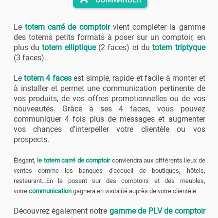
Le
totem carré de comptoi
r
vient compléter la gamme
des totems petits formats à poser sur un comptoir, en
plus du
totem elliptique
(2 faces) et du
totem triptyque
(3 faces).
Le
totem 4 faces
est simple, rapide et facile à monter et
à installer et permet une communication pertinente de
vos produits, de vos offres promotionnelles ou de vos
nouveautés. Grâce à ses 4 faces, vous pouvez
communiquer 4 fois plus de messages et augmenter
vos chances d'interpeller votre clientèle ou vos
prospects.
Élégant,
le totem carré de comptoir
conviendra aux différents lieux de
ventes comme les banques d'accueil de boutiques, hôtels,
restaurant…En le posant sur des comptoirs et des meubles,
votre
communication
gagnera en visibilité auprès de votre clientèle.
Découvrez également notre
gamme de PLV de comptoir