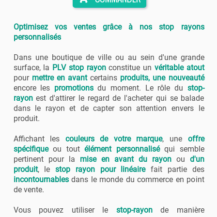
Optimisez vos ventes grâce à nos stop rayons
personnalisés
Dans une boutique de ville ou au sein d'une grande
surface, la
PLV stop rayon
constitue un
véritable atout
pour
mettre en avant
certains
produits, une nouveauté
encore les
promotions
du moment. Le rôle du
stop-
rayon
est d'attirer le regard de l'acheter qui se balade
dans le rayon et de capter son attention envers le
produit.
Affichant les
couleurs de votre marque
, une
offre
spécifique
ou tout
élément personnalisé
qui semble
pertinent pour la
mise en avant du rayon
ou
d'un
produit
, le
stop rayon pour linéaire
fait partie des
incontournables
dans le monde du commerce en point
de vente.
Vous pouvez utiliser le
stop-rayon
de manière