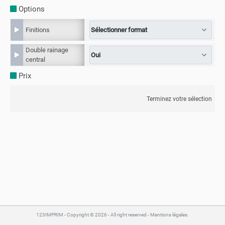
Options
Finitions
Double rainage
central
Prix
Terminez votre sélection
123IMPRIM
- Copyright © 2026 - All right reserved -
Mentions légales
.